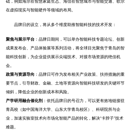
础，例如海尔在智慧家庭生态、海信在智慧城市与智能交通、歌尔
在虚拟现实与智能硬件等领域的布局。
品牌日的设立，将从多个维度助推智能科技的技术开发：
聚焦与展示平台
：品牌日期间，可以举办智能科技专题论坛、创新
成果发布会、产品体验展等系列活动，将全球目光聚焦于青岛的智
能科技创新，为企业提供展示尖端技术、对接市场资源的绝佳机
会。
政策与资源导向
：品牌日可作为发布相关产业政策、扶持措施的重
要节点，引导财政、金融、土地等资源向智能科技研发的关键环节
倾斜，降低企业的创新成本和风险。
产学研用融合催化剂
：依托品牌日的号召力，可以更有效地链接驻
青高校（如中国海洋大学、山东大学青岛校区）、科研院所与企
业，加速实验室技术向市场化智能产品的转化，解决“卡脖子”技术
难题。