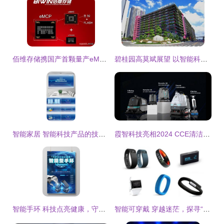
佰维存储携国产首颗量产eMCP新品亮相2012手机应用与技术发展论坛，引领智能科技产品技术开发新风向
碧桂园高莫斌展望 以智能科技驱动，未来三年增长信心十足
智能家居 智能科技产品的技术开发与未来趋势
霞智科技亮相2024 CCE清洁展 以智能科技领航清洁行业未来
智能手环 科技点亮健康，守护触手可及
智能可穿戴 穿越迷茫，探寻“第二曲线”